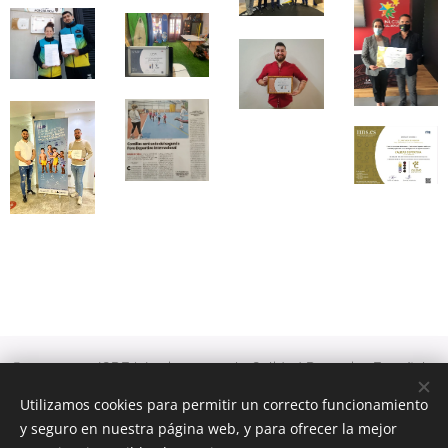
© 2015-2026 ICDE | Instituto para la Calidad Deportiva Española.
Marca registrada
M4112976
Utilizamos cookies para permitir un correcto funcionamiento
Calidad Deportiva. Marca registrada
M3565835
y seguro en nuestra página web, y para ofrecer la mejor