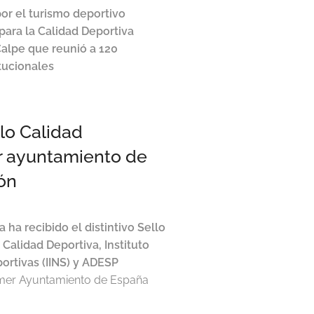
or el turismo deportivo
 para la Calidad Deportiva
Calpe que reunió a 120
itucionales
llo Calidad
er ayuntamiento de
ión
ha recibido el distintivo Sello
 Calidad Deportiva, Instituto
portivas (IINS) y ADESP
primer Ayuntamiento de España