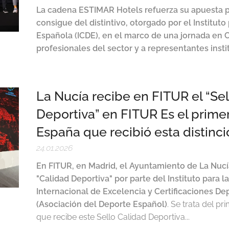
La cadena ESTIMAR Hotels refuerza su apuesta p
consigue del distintivo, otorgado por el Instituto
Española (ICDE), en el marco de una jornada en 
profesionales del sector y a representantes inst
La Nucía recibe en FITUR el “Se
Deportiva” en FITUR Es el prim
España que recibió esta distinc
24.01.2026
En FITUR, en Madrid, el Ayuntamiento de La Nucía 
"Calidad Deportiva" por parte del Instituto para la
Internacional de Excelencia y Certificaciones De
(Asociación del Deporte Español)
. Se trata del 
que recibe este Sello Calidad Deportiva...