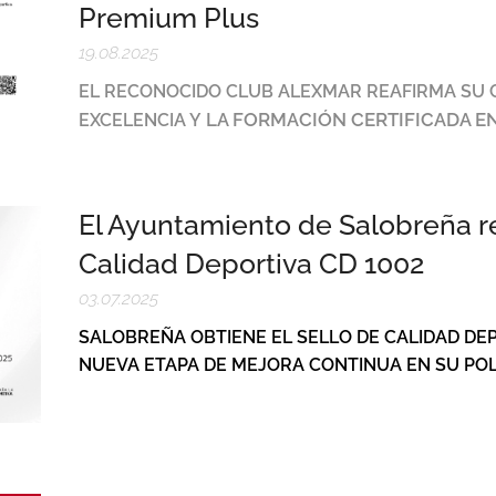
Premium Plus
19.08.2025
EL RECONOCIDO CLUB ALEXMAR REAFIRMA SU
LA FORMACIÓN CERTIFICADA EN
EXCELENCIA Y
El Ayuntamiento de Salobreña r
Calidad Deportiva CD 1002
03.07.2025
SALOBREÑA OBTIENE EL SELLO DE CALIDAD DEPO
NUEVA ETAPA DE MEJORA CONTINUA EN SU POL