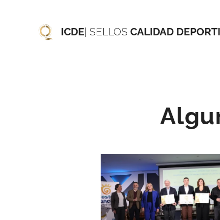
ICDE
| SELLOS
CALIDAD DEPORT
Algu