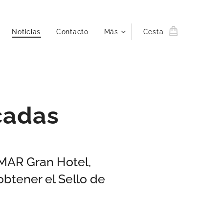
Noticias
Contacto
Más
Cesta
cadas
MAR Gran Hotel,
btener el Sello de