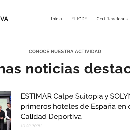
IVA
Inicio
El ICDE
Certificaciones
CONOCE NUESTRA ACTIVIDAD
nas noticias desta
ESTIMAR Calpe Suitopia y SOLY
primeros hoteles de España en o
Calidad Deportiva
10.02.2026