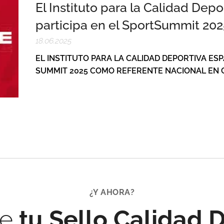
El Instituto para la Calidad Dep
participa en el SportSummit 20
18.06.2025
EL INSTITUTO PARA LA CALIDAD DEPORTIVA ES
SUMMIT 2025 COMO REFERENTE NACIONAL EN C
¿Y AHORA?
e
tu Sello Calidad 