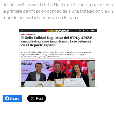
desde 2018 como el de La Nucía, en Alicante, que ostenta
la primera certificación concedida a una instalación y a un
modelo de ciudad deportiva en España.
Share